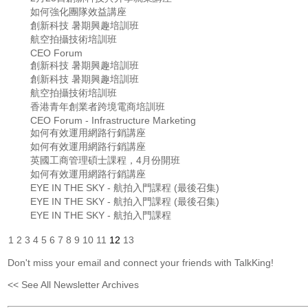
如何強化團隊效益講座
創新科技 暑期興趣培訓班
航空拍攝技術培訓班
CEO Forum
創新科技 暑期興趣培訓班
創新科技 暑期興趣培訓班
航空拍攝技術培訓班
香港青年創業者跨境電商培訓班
CEO Forum - Infrastructure Marketing
如何有效運用網路行銷講座
如何有效運用網路行銷講座
英國工商管理碩士課程，4月份開班
如何有效運用網路行銷講座
EYE IN THE SKY - 航拍入門課程 (最後召集)
EYE IN THE SKY - 航拍入門課程 (最後召集)
EYE IN THE SKY - 航拍入門課程
1
2
3
4
5
6
7
8
9
10
11
12
13
Don't miss your email and connect your friends with TalkKing!
<< See All Newsletter Archives