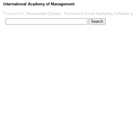
International Academy of Management
Powered By:
Reasonable Spread - Permission Email Marketing Software &