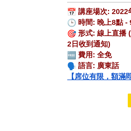
講座
場次: 202
時間: 晚上8點 -
形式: 線上直播
2日收到通知)
費用: 全免
語言: 廣東話
【席位有限，額滿