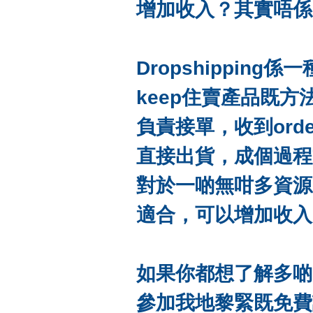
增加收入？
其實唔係
Dropshippin
keep住
賣產品既方
負責接單，
收到or
直接出貨，
成個過程
對於一啲無咁多資源
適合，
可以增加收入
如果你都想了解多啲
參加我地黎緊既免費