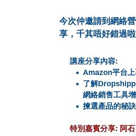
今次仲邀請到網絡營
享
，千其唔好錯過啦
講座
分享
內容:
Amazon平台
了解Dropshipp
網絡銷售工具增
揀選產品的秘訣
特別嘉賓
分享
: 阿