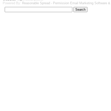
Powered By:
Reasonable Spread - Permission Email Marketing Software &