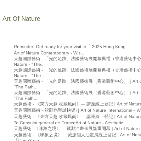
Art Of Nature
Reminder: Get ready for your visit to「 2025 Hong Kong...
Art of Nature Contemporary - Wis...
天趣國際藝術 - 「光的足跡」法國藝術展開幕典禮（香港藝術中心）｜
Nature - "The...
天趣國際藝術 - 「光的足跡」法國藝術展開幕典禮（香港藝術中心）｜
Nature - "The...
天趣國際藝術 - 「光的足跡」法國藝術展（香港藝術中心）｜Art of Na
"The Path...
天趣國際藝術 - 「光的足跡」法國藝術展（香港藝術中心）｜Art of Na
"The Path...
天趣藝術 - 《東方天趣 收藏風尚》— 講座線上登記 | Art of Nature -
天趣國際藝術－祝願您聖誕快樂! | Art of Nature International－Wish
天趣藝術 - 《東方天趣 收藏風尚》— 講座線上登記 | Art of Nature -
To Consulat general de FranceArt of Nature - Aesthetic...
天趣藝術 -《味象之境》— 藏淵油畫個展隆重開幕 | Art of Nature - Ca
天趣藝術 - 《味象之境》— 藏淵個人油畫展線上登記 | Art of Natur
「CangYuan :...