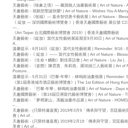
天趣藝術 -《味象之境》— 藏淵個人油畫藝術展 | Art of Nature - Aest
天趣藝術－祝願您聖誕快樂! | Art of Nature－Wishes You A Merry 
天趣藝術 -《祝福》— 嘉央智切唐卡藝術展 | Art of Nature - Blessin
《 綻放 — 深圳國際藝術博覽會 》| 香港天趣國際藝術 展位號 C27,28 
—...
《Art Taipei 台北國際藝術博覽會 2019》| 香港天趣國際藝術
天趣藝術 -《綻放》當代女性藝術展延期至9月30日 | Art of Nature - 
A...
溫馨提示 - 8月16日《綻放》當代女性藝術展 | Reminder: 8/16 - Blos
天趣藝術 -《 綻放 》—— 當代女性藝術展 | Art of Nature - Blosso
天趣藝術 - 《生命 • 觸動》劉佳茶話會 | Art of Nature - Liu Jia |...
天趣藝術 - 《姿態》陳雲貴、朱莉燕、羅琰娟三人藝術展 | Art of Nat
Posture...
溫馨提示 - 5月31日《巴黎‧年華》- 林嗚崗油畫個展 | Reminder: 5/31 -
《第1屆香港城市酒店藝術博覽會》| The 1st Edition of Hong Kong Ci
天趣藝術 - 「巴黎‧年華」林鳴崗油畫個展 | Art of Nature - Days in Pa
天趣國際藝術 -《第14屆亞洲當代藝術博覽會》| Art of Nature - The 
天趣藝術 - 「夢裡家山」馮巍油畫作品展 | Art of Nature - HOME
–...
天趣藝術 - (只限特邀嘉賓) 2019年3月9「傳承與守望」宮廷藝
會 | Art of...
天趣藝術 - (只限特邀嘉賓) 2019年2月19「傳承與守望」宮廷
享會 | Art of...