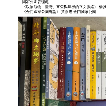
國家公園管理處
《以物觀物：臺灣、東亞與世界的互文脈絡》 楊
《金門國家公園總論》 黃嘉隆
金門國家公園