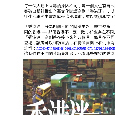
每一個人迷上香港的原因不同，每一個人也有自己
突破出版社推出全新文化閱讀企劃「香港迷」，以
從生活細節中重新感受這座城市，並以閱讀和文字
「香港迷」分為四個不同的閱讀主題：城市視角、
同的香港 ── 那個香港不一定一致，卻也存在不
「香港迷」企劃將在接下來的八個月，每月在不同
登場，讀者可以到訪書店，在特製書架上看到推薦
詳情：
https://btgalleries.breakthrough.org.hk/pages/h
讓我們在不同的片斷裏相遇，記着那些獨特的香港