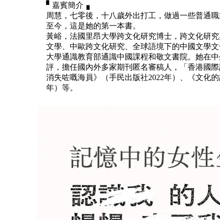
▘嘉賓簡介▗
周慧，七零後，十八歲外出打工，做過一些普通職
至今，這是她的第一本書。
黃峪，法國里昂大學跨文化研究博士，跨文化研究
文學、中歐跨文化研究、全球語境下的中國文學文
大學通識教育部通識中國課程和敬文書院。她在中
評，擔任國內外多家期刊匿名審稿人，「香港國際
消失咗嘅海員》（手民出版社2022年）、《文化的
年）等。