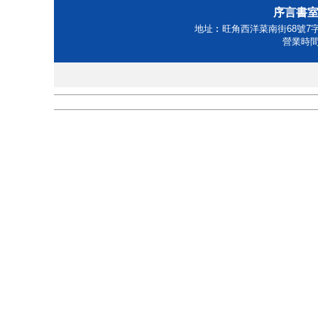
序言書室Ho
地址︰旺角西洋菜南街68號7字樓 
營業時間