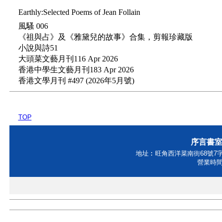
Earthly:Selected Poems of Jean Follain
風騷 006
《祖與占》及《雅黛兒的故事》合集，剪報珍藏版
小說與詩51
大頭菜文藝月刊116 Apr 2026
香港中學生文藝月刊183 Apr 2026
香港文學月刊 #497 (2026年5月號)
TOP
序言書室Ho
地址︰旺角西洋菜南街68號7字樓 
營業時間