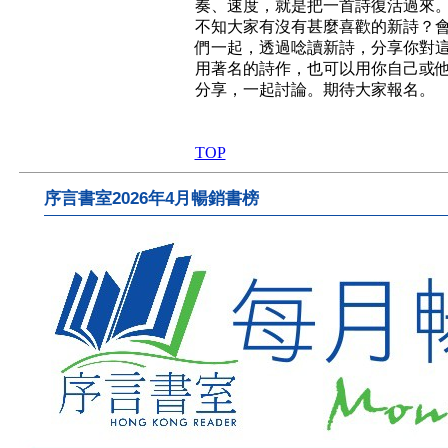
奏、速度，就是把一首詩復活過來
不知大家有沒有甚麼喜歡的新詩？
們一起，透過唸讀新詩，分享你對
用著名的詩作，也可以用你自己或
分享，一起討論。期待大家報名。
TOP
序言書室2026年4月暢銷書榜