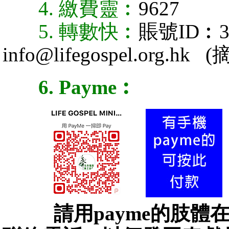
4. 繳費靈︰
9627
5. 轉數快︰
賬號ID︰38
info@lifegospel.org.hk
(摘
6. Payme︰
請用payme的肢體在