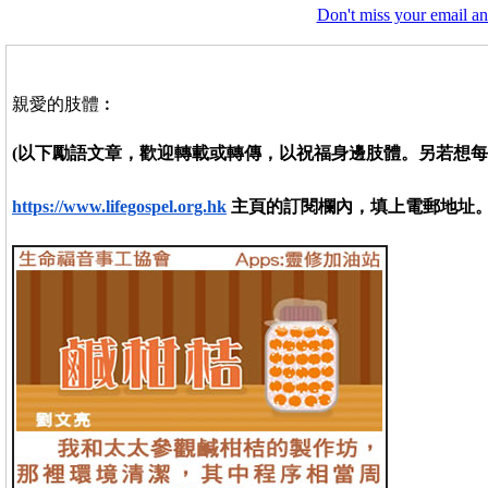
Don't miss your email an
親愛的肢體︰
(以
下勵語文章，歡迎轉載或轉傳，以祝福身邊肢體。
另若想每
https://www.lifegospel.org.hk
主頁的訂閱欄內，填上電郵地址。