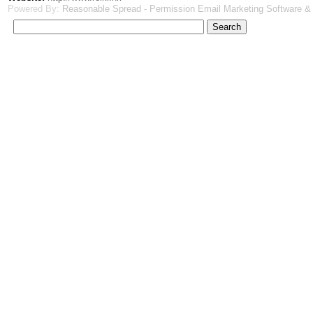
Powered By:
Reasonable Spread - Permission Email Marketing Software &