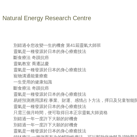
Natural Energy Research Centre
別錯過令您改變一生的機會 第41屆靈氣大師班
靈氣是一種發源於日本的身心療癒技法
斷食療法 奇蹟抗癌
靈氣教室 喬遷誌慶
靈氣是一種發源於日本的身心療癒技法
寵物溝通能量療癒
一生受用的健康知識
斷食療法 奇蹟抗癌
靈氣是一種發源於日本的身心療癒技法
易經預測應用課程:事業、財運、感情占卜方法，擇日及兒童智能
靈氣是一種發源於日本的身心療癒技法
只需三個月時間，便可取得日本正宗靈氣大師資格
別錯過一年一度許下大願的好機會
別錯過一年一度許下大願的好機會
靈氣是一種發源於日本的身心療癒技法