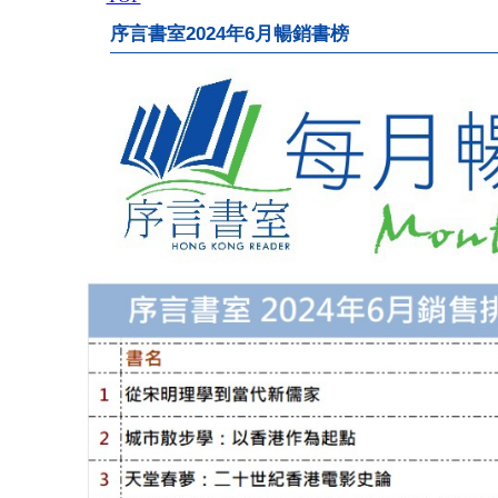
序言書室2024年6月暢銷書榜