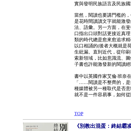
實與發明民族語言及民族國
當然，閱讀也要講門檻的，
是花時間讀讀文字就能激發
法、語彙。另一方面，在斐
口指出口頭對話更接近真理
類的時代總是愈來愈追求精
以口相誦的(後者大概就是
生紕漏。直到近代，從印刷
索新領域，比如意識流、圖
子書也許能激發新的閱讀經
書中以英國作家艾倫‧班奈
「……閱讀是不整齊的，是
種媒體被另一種取代是否意
就不是一件容易事，如何從
TOP
《別教出混蛋：終結霸