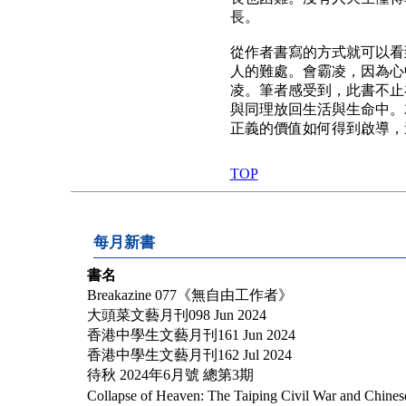
長。
從作者書寫的方式就可以看
人的難處。會霸凌，因為心
凌。筆者感受到，此書不止
與同理放回生活與生命中。
正義的價值如何得到啟導，
TOP
每月新書
書名
Breakazine 077《無自由工作者》
大頭菜文藝月刊098 Jun 2024
香港中學生文藝月刊161 Jun 2024
香港中學生文藝月刊162 Jul 2024
待秋 2024年6月號 總第3期
Collapse of Heaven: The Taiping Civil War and Chinese