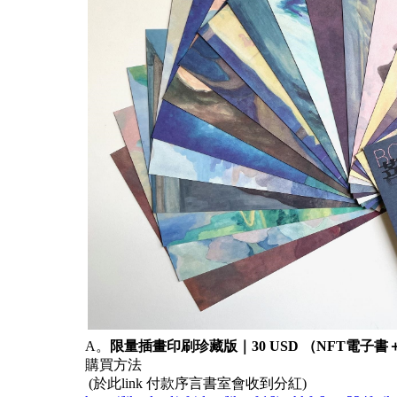
A。
限量插畫印刷珍藏版｜30 USD （NFT電子
購買方法
(於此link 付款序言書室會收到分紅)