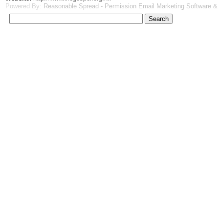
Powered By:
Reasonable Spread - Permission Email Marketing Software &