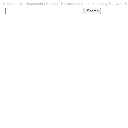
Powered By:
Reasonable Spread - Permission Email Marketing Software &